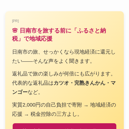
[PR]
🌸 日南市を旅する前に「ふるさと納
税」で地域応援
日南市の旅、せっかくなら現地経済に還元し
たい——そんな声をよく聞きます。
返礼品で旅の楽しみが何倍にも広がります。
代表的な返礼品は
カツオ・完熟きんかん・マ
ンゴー
など。
実質2,000円の自己負担で寄附 → 地域経済の
応援 → 税金控除の三方よし。