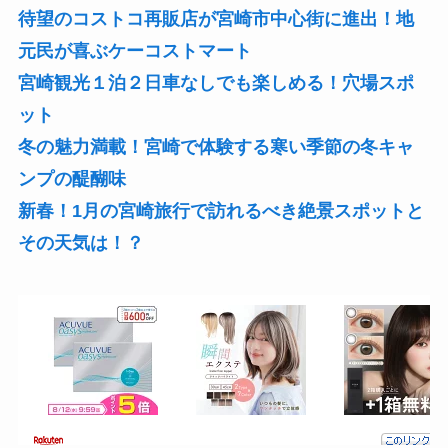
待望のコストコ再販店が宮崎市中心街に進出！地
元民が喜ぶケーコストマート
宮崎観光１泊２日車なしでも楽しめる！穴場スポ
ット
冬の魅力満載！宮崎で体験する寒い季節の冬キャ
ンプの醍醐味
新春！1月の宮崎旅行で訪れるべき絶景スポットと
その天気は！？