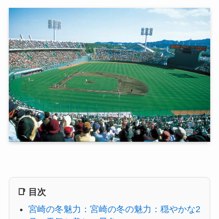
📑 目次
宮崎の冬魅力：宮崎の冬の魅力：穏やかな2