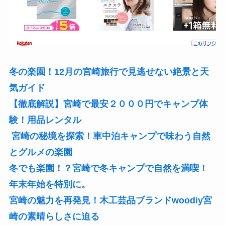
冬の楽園！12月の宮崎旅行で見逃せない絶景と天
気ガイド
【徹底解説】宮崎で最安２０００円でキャンプ体
験！用品レンタル
宮崎の秘境を探索！車中泊キャンプで味わう自然
とグルメの楽園
冬でも楽園！？宮崎で冬キャンプで自然を満喫！
年末年始を特別に。
宮崎の魅力を再発見！木工芸品ブランドwoodiy宮
崎の素晴らしさに迫る