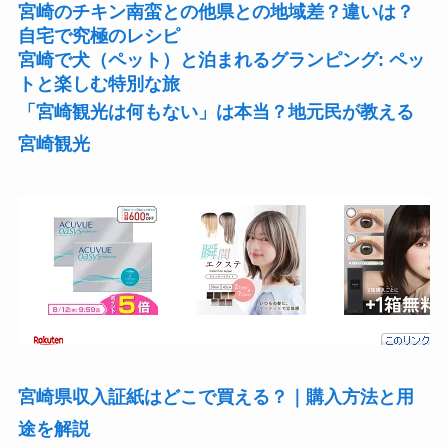
宮崎のチキン南蛮との他県との地域差？違いは？
自宅で究極のレシピ
宮崎で犬（ペット）と泊まれるグランピング: ペッ
トと楽しむ特別な旅
「宮崎観光は何もない」は本当？地元民が教える
宮崎観光
宮崎県収入証紙はどこで買える？｜購入方法と用
途を解説