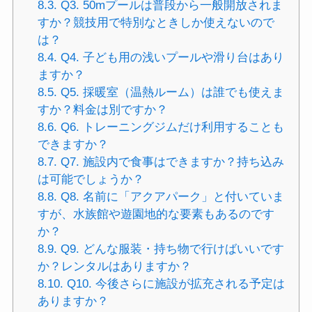
8.3.
Q3. 50mプールは普段から一般開放されま
すか？競技用で特別なときしか使えないので
は？
8.4.
Q4. 子ども用の浅いプールや滑り台はあり
ますか？
8.5.
Q5. 採暖室（温熱ルーム）は誰でも使えま
すか？料金は別ですか？
8.6.
Q6. トレーニングジムだけ利用することも
できますか？
8.7.
Q7. 施設内で食事はできますか？持ち込み
は可能でしょうか？
8.8.
Q8. 名前に「アクアパーク」と付いていま
すが、水族館や遊園地的な要素もあるのです
か？
8.9.
Q9. どんな服装・持ち物で行けばいいです
か？レンタルはありますか？
8.10.
Q10. 今後さらに施設が拡充される予定は
ありますか？