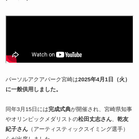
パーソルアクアパーク宮崎は
2025年4月1日（火）
に一般供用しました。
同年3月15日には
完成式典
が開催され、宮崎県知事
やオリンピックメダリストの
松田丈志さん
、
乾友
紀子さん
（アーティスティックスイミング選手）