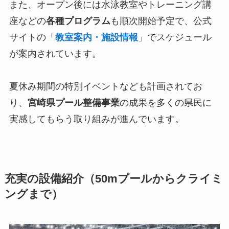
また、オープン後には水泳教室やトレーニング講
座などの
各種プログラム
も順次開始予定で、公式
サイトの「
教室案内・施設情報
」でスケジュール
が案内されています。
夏休み期間の特別イベントなども計画されてお
り、
宮崎県プール整備事業
の成果を多くの県民に
実感してもらう取り組みが進んでいます。
充実の設備紹介（50mプールからクライミ
ングまで）