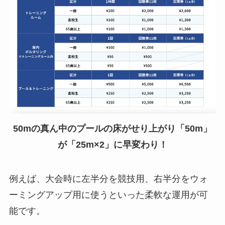
50mの真ん中のプールの床がせり上がり「50m」
が「25m×2」に早変わり！
例えば、大会時に左半分を競技用、右半分をウォ
ーミングアップ用に使うといった柔軟な運用が可
能です。