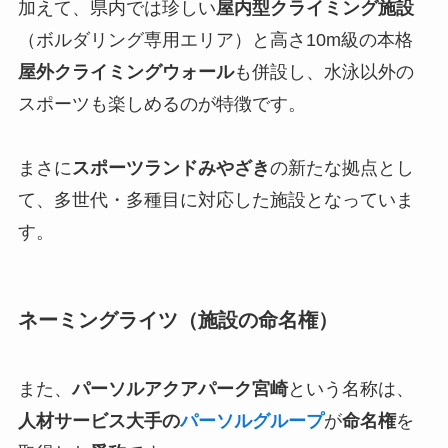
加えて、県内では珍しい
屋内型クライミング施設
（ボルダリング専用エリア）と高さ10m級の本格
屋外クライミングウォール
も併設し、水泳以外の
スポーツも楽しめるのが特徴です。
まさに
スポーツランドみやざき
の新たな拠点とし
て、多世代・多種目に対応した施設となっていま
す。
ネーミングライツ（施設の命名権）
また、
パーソルアクアパーク宮崎
という名称は、
人材サービス大手の
パーソルグループ
が
命名権
を