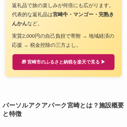
返礼品で旅の楽しみが何倍にも広がります。
代表的な返礼品は
宮崎牛・マンゴー・完熟き
んかん
など。
実質2,000円の自己負担で寄附 → 地域経済の
応援 → 税金控除の三方よし。
🎁 宮崎市のふるさと納税を楽天で見る ▶
パーソルアクアパーク宮崎とは？施設概要
と特徴