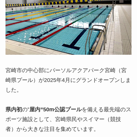
宮崎市の中心部にパーソルアクアパーク宮崎（宮
崎県プール）が2025年4月にグランドオープンしま
した。
県内初
の”
屋内”50m公認プール
を備える最先端のス
ポーツ施設として、宮崎県民やスイマー（競技
者）から大きな注目を集めています。