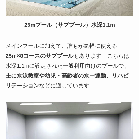
25mプール（サブプール）水深1.1m
メインプールに加えて、誰もが気軽に使える
25m×8コースのサブプール
もあります。こちらは
水深1.1mに設定された一般利用向けのプールで、
主に水泳教室や幼児・高齢者の水中運動、リハビ
リテーション
などに適しています。