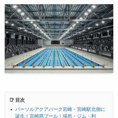
📑 目次
パーソルアクアパーク宮崎・宮崎駅北側に
誕生！宮崎県プール｜場所・ジム・利