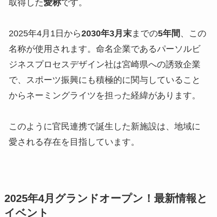
取得した
愛称
です。
2025年4月1日から
2030年3月末
までの
5年間
、この
名称が使用されます。命名企業であるパーソルビ
ジネスプロセスデザイン社は宮崎県への誘致企業
で、スポーツ振興にも積極的に関与していること
からネーミングライツを担った経緯があります。
このように官民連携で誕生した新施設は、地域に
愛される存在を目指しています。
2025年4月グランドオープン！最新情報と
イベント