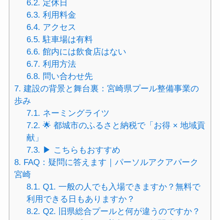
6.2.
定休日
6.3.
利用料金
6.4.
アクセス
6.5.
駐車場は有料
6.6.
館内には飲食店はない
6.7.
利用方法
6.8.
問い合わせ先
7.
建設の背景と舞台裏：宮崎県プール整備事業の
歩み
7.1.
ネーミングライツ
7.2.
🌟 都城市のふるさと納税で「お得 × 地域貢
献」
7.3.
▶ こちらもおすすめ
8.
FAQ：疑問に答えます｜パーソルアクアパーク
宮崎
8.1.
Q1. 一般の人でも入場できますか？無料で
利用できる日もありますか？
8.2.
Q2. 旧県総合プールと何が違うのですか？