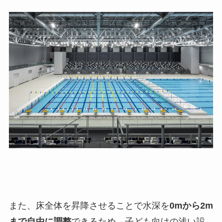
また、床全体を昇降させることで水深を
0mから2m
まで自由に調整
できるため、子ども向けの浅い設