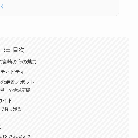
く
目次
の宮崎の海の魅力
クティビティ
崎の絶景スポット
納税」で地域応援
ガイド
」で持ち帰る
く
納税で応援する