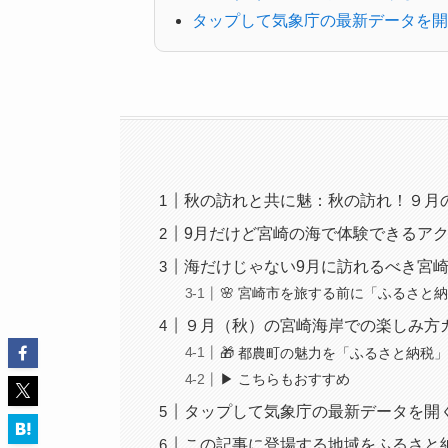
タップして気象庁の最新データを開
秋の訪れと共に魅：秋の訪れ！９月
9月だけど宮崎の海で体験できるア
海だけじゃない9月に訪れるべき宮
🌸 宮崎市を旅する前に「ふるさと
９月（秋）の宮崎海岸での楽しみ方
🎁 都農町の魅力を「ふるさと納税
▶ こちらもおすすめ
タップして気象庁の最新データを開
この記事に登場する地域をふるさと