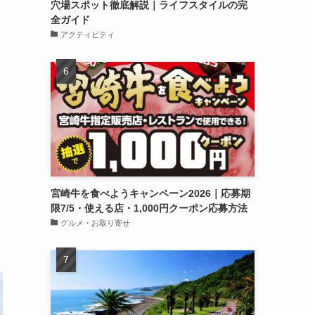
穴場スポット徹底解説｜ライフスタイルの完
全ガイド
アクティビティ
宮崎牛を食べようキャンペーン2026｜応募期
限7/5・使える店・1,000円クーポン応募方法
グルメ・お取り寄せ