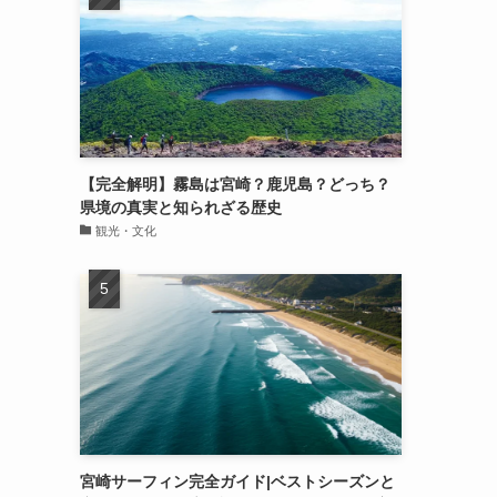
【完全解明】霧島は宮崎？鹿児島？どっち？
県境の真実と知られざる歴史
観光・文化
宮崎サーフィン完全ガイド|ベストシーズンと