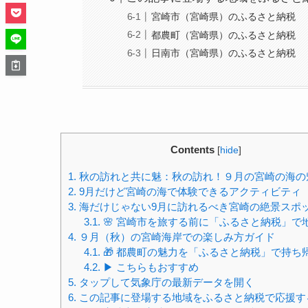
宮崎市（宮崎県）のふるさと納税
都農町（宮崎県）のふるさと納税
日南市（宮崎県）のふるさと納税
Contents
[
hide
]
1.
秋の訪れと共に魅：秋の訪れ！９月の宮崎の海の
2.
9月だけど宮崎の海で体験できるアクティビティ
3.
海だけじゃない9月に訪れるべき宮崎の絶景スポ
3.1.
🌸 宮崎市を旅する前に「ふるさと納税」で
4.
９月（秋）の宮崎海岸での楽しみ方ガイド
4.1.
🎁 都農町の魅力を「ふるさと納税」で持ち
4.2.
▶ こちらもおすすめ
5.
タップして気象庁の最新データを開く
6.
この記事に登場する地域をふるさと納税で応援す