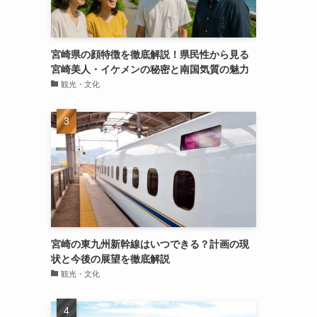
宮崎県の顔特徴を徹底解説！県民性から見る
宮崎美人・イケメンの秘密と南国気質の魅力
観光・文化
宮崎の東九州新幹線はいつできる？計画の現
状と今後の展望を徹底解説
観光・文化