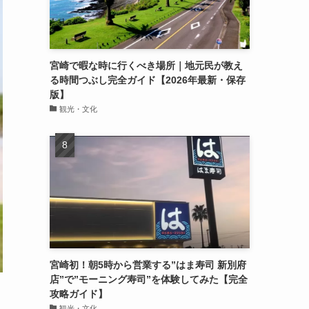
宮崎で暇な時に行くべき場所｜地元民が教え
る時間つぶし完全ガイド【2026年最新・保存
版】
観光・文化
宮崎初！朝5時から営業する”はま寿司 新別府
店”で”モーニング寿司”を体験してみた【完全
攻略ガイド】
観光・文化