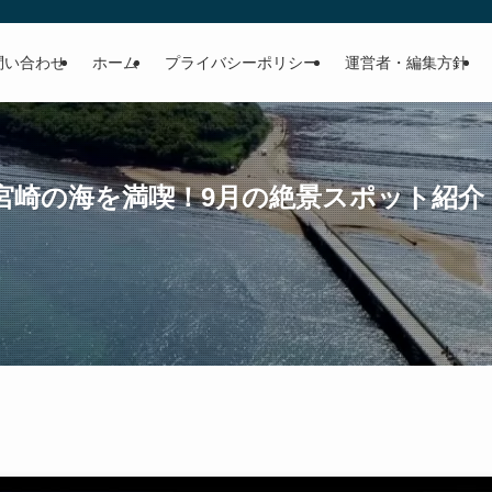
問い合わせ
ホーム
プライバシーポリシー
運営者・編集方針
宮崎の海を満喫！9月の絶景スポット紹介