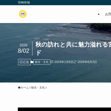
宮崎情報
お
秋の訪れと共に魅力溢れる
2026
8/02
ド
広告
2024年1月6日
2026年8月2日
観光・文化
ホーム
観光・文化