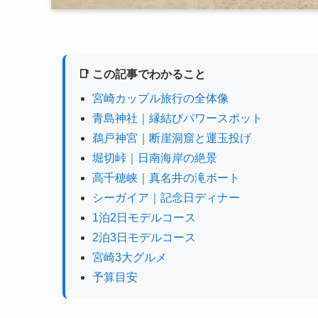
📑 この記事でわかること
宮崎カップル旅行の全体像
青島神社｜縁結びパワースポット
鵜戸神宮｜断崖洞窟と運玉投げ
堀切峠｜日南海岸の絶景
高千穂峡｜真名井の滝ボート
シーガイア｜記念日ディナー
1泊2日モデルコース
2泊3日モデルコース
宮崎3大グルメ
予算目安