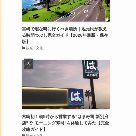
宮崎で暇な時に行くべき場所｜地元民が教え
る時間つぶし完全ガイド【2026年最新・保存
版】
観光・文化
宮崎初！朝5時から営業する”はま寿司 新別府
店”で”モーニング寿司”を体験してみた【完全
攻略ガイド】
観光・文化