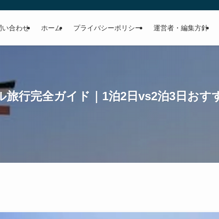
問い合わせ
ホーム
プライバシーポリシー
運営者・編集方針
旅行完全ガイド｜1泊2日vs2泊3日お