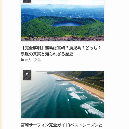
【完全解明】霧島は宮崎？鹿児島？どっち？
県境の真実と知られざる歴史
観光・文化
宮崎サーフィン完全ガイド|ベストシーズンと