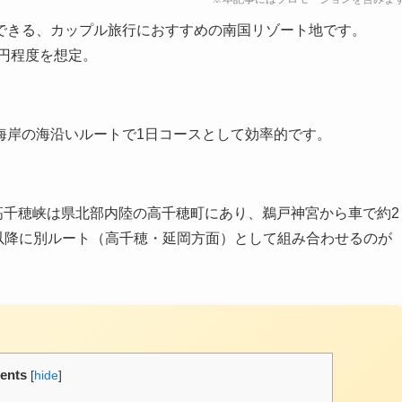
できる、カップル旅行におすすめの南国リゾート地です。
0万円程度を想定。
海岸の海沿いルートで1日コースとして効率的です。
高千穂峡は県北部内陸の高千穂町にあり、鵜戸神宮から車で約2
目以降に別ルート（高千穂・延岡方面）として組み合わせるのが
ents
[
hide
]