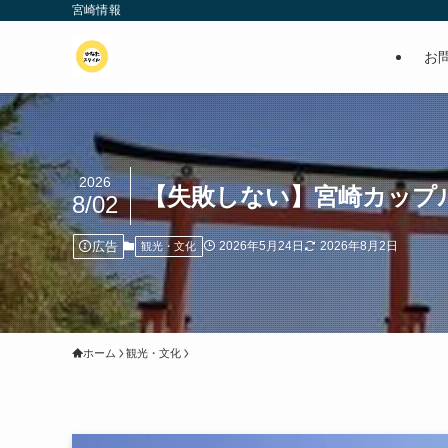
宮崎情報
お
2026
【失敗しない】宮崎カップル
8/02
広告
2026年5月24日
2026年8月2日
観光・文化
ホーム
観光・文化