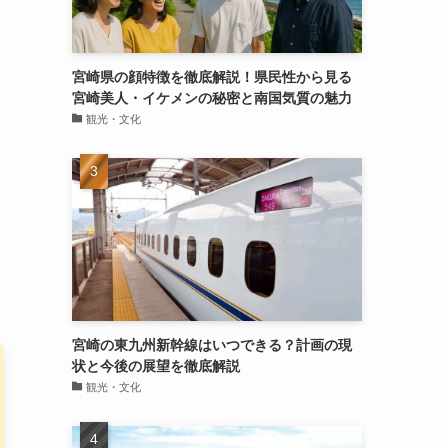
宮崎県の顔特徴を徹底解説！県民性から見る
宮崎美人・イケメンの秘密と南国気質の魅力
観光・文化
宮崎の東九州新幹線はいつできる？計画の現
状と今後の展望を徹底解説
観光・文化