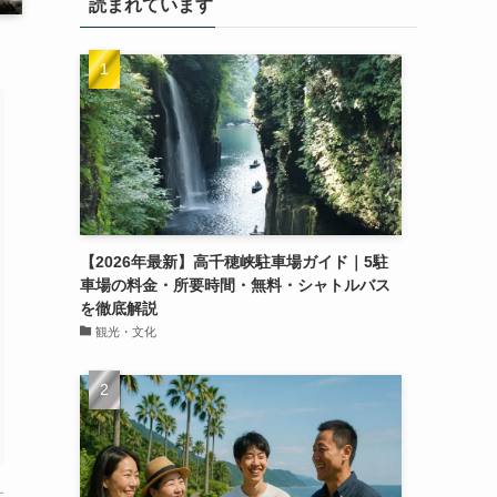
読まれています
【2026年最新】高千穂峡駐車場ガイド｜5駐
車場の料金・所要時間・無料・シャトルバス
を徹底解説
観光・文化
す