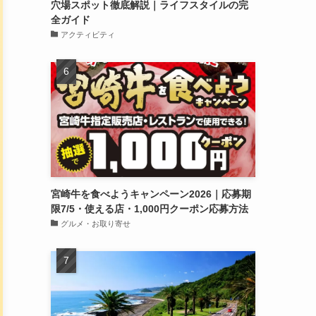
穴場スポット徹底解説｜ライフスタイルの完
全ガイド
アクティビティ
宮崎牛を食べようキャンペーン2026｜応募期
限7/5・使える店・1,000円クーポン応募方法
グルメ・お取り寄せ