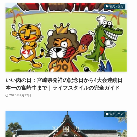
観光・文化
いい肉の日：宮崎県発祥の記念日から4大会連続日
本一の宮崎牛まで｜ライフスタイルの完全ガイド
2025年7月22日
観光・文化