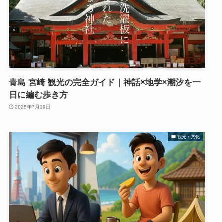
青島 宮崎 観光の完全ガイド｜神話×地学×潮汐を一
日に編む歩き方
2025年7月19日
観光・文化