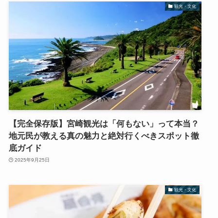
観光・文化
【完全保存版】宮崎観光は「何もない」って本当？
地元民が教える真の魅力と絶対行くべきスポット徹
底ガイド
2025年9月25日
観光・文化