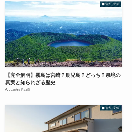
観光・文化
【完全解明】霧島は宮崎？鹿児島？どっち？県境の
真実と知られざる歴史
2025年8月23日
観光・文化