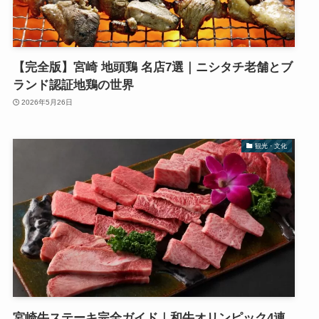
【完全版】宮崎 地頭鶏 名店7選｜ニシタチ老舗とブ
ランド認証地鶏の世界
2026年5月26日
観光・文化
宮崎牛ステーキ完全ガイド｜和牛オリンピック4連