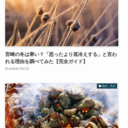
宮崎の冬は寒い？「思ったより底冷えする」と言わ
れる理由を調べてみた【完全ガイド】
2026年7月17日
観光・文化