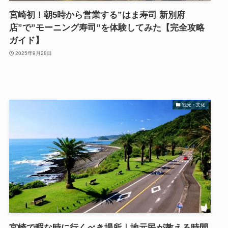
宮崎初！朝5時から営業する”はま寿司 新別府
店”で”モーニング寿司”を体験してみた【完全攻略
ガイド】
2025年9月28日
観光・文化
宮崎で暇な時に行くべき場所｜地元民が教える時間