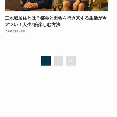
二地域居住とは？都会と田舎を行き来する生活が今
アツい！人生2倍楽しむ方法
2025年7月10日
1
2
3