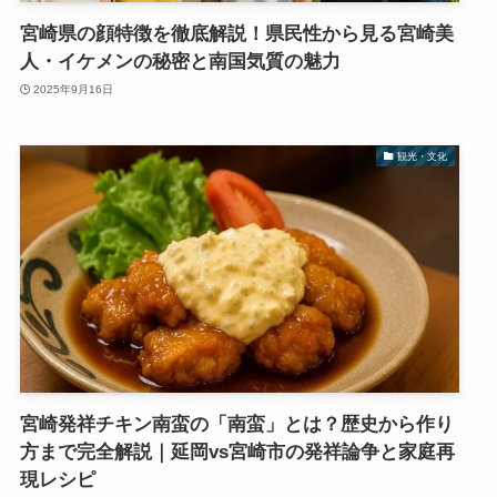
宮崎県の顔特徴を徹底解説！県民性から見る宮崎美
人・イケメンの秘密と南国気質の魅力
2025年9月16日
観光・文化
宮崎発祥チキン南蛮の「南蛮」とは？歴史から作り
方まで完全解説｜延岡vs宮崎市の発祥論争と家庭再
現レシピ