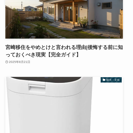
宮崎移住をやめとけと言われる理由|後悔する前に知
っておくべき現実【完全ガイド】
2025年8月21日
観光・文化