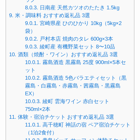
8.0.3.
日南産 天然カツオのたたき 1.5kg
9.
米・調味料 おすすめ返礼品 3選
9.0.1.
宮崎県産 ひのひかり 10kg（5kg×2
袋）
9.0.2.
戸村本店 焼肉のタレ 600g×3本
9.0.3.
綾町産 有機野菜セット 8〜10品
10.
酒類（焼酎・ワイン）おすすめ返礼品 3選
10.0.1.
霧島酒造 黒霧島 25度 900ml×5本セ
ット
10.0.2.
霧島酒造 5色バラエティセット（黒
霧島・白霧島・赤霧島・茜霧島・黒霧島
EX）
10.0.3.
綾町 雲海ワイン 赤白セット
750ml×2本
11.
体験・宿泊チケット おすすめ返礼品 3選
11.0.1.
高千穂町 神話の宿 ペア宿泊チケット
（1泊2食付）