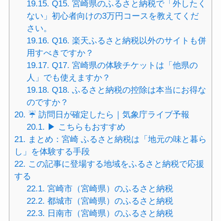
19.15.
Q15. 宮崎県のふるさと納税で「外したく
ない」初心者向けの3万円コースを教えてくだ
さい。
19.16.
Q16. 楽天ふるさと納税以外のサイトも併
用すべきですか？
19.17.
Q17. 宮崎県の体験チケットは「他県の
人」でも使えますか？
19.18.
Q18. ふるさと納税の控除は本当にお得な
のですか？
20.
☔ 訪問日が確定したら｜気象庁ライブ予報
20.1.
▶ こちらもおすすめ
21.
まとめ：宮崎 ふるさと納税は「地元の味と暮ら
し」を体験する手段
22.
この記事に登場する地域をふるさと納税で応援
する
22.1.
宮崎市（宮崎県）のふるさと納税
22.2.
都城市（宮崎県）のふるさと納税
22.3.
日南市（宮崎県）のふるさと納税