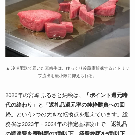
▲ 冷凍配送で届いた宮崎牛は、ゆっくり冷蔵庫解凍するとドリッ
プ流出を最小限に抑えられる。
2026年の宮崎 ふるさと納税は、
「ポイント還元時
代の終わり」と「返礼品還元率の純粋勝負への回
帰」
という2つの大きな転換点を迎えています。総
務省は2023年・2024年の指定基準改正で、
返礼品
の調達費を寄附額の3割以下、経費総額を5割以下