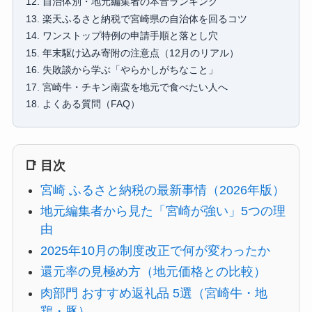
自治体別・地元編集者の本音ランキング
楽天ふるさと納税で宮崎県の自治体を回るコツ
ワンストップ特例の申請手順と落とし穴
年末駆け込み寄附の注意点（12月のリアル）
失敗談から学ぶ「やらかしがちなこと」
宮崎牛・チキン南蛮を地元で食べたい人へ
よくある質問（FAQ）
📑 目次
宮崎 ふるさと納税の最新事情（2026年版）
地元編集者から見た「宮崎が強い」5つの理
由
2025年10月の制度改正で何が変わったか
還元率の見極め方（地元価格との比較）
肉部門 おすすめ返礼品 5選（宮崎牛・地
鶏・豚）