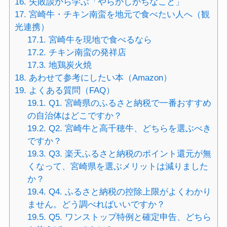
16.
失敗談から学ぶ「やらかしがちなこと」
17.
宮崎牛・チキン南蛮を地元で食べたい人へ（観
光連携）
17.1.
宮崎牛を現地で食べるなら
17.2.
チキン南蛮の発祥店
17.3.
地鶏炭火焼
18.
あわせて参考にしたい本（Amazon）
19.
よくある質問（FAQ）
19.1.
Q1. 宮崎県のふるさと納税で一番おすすめ
の自治体はどこですか？
19.2.
Q2. 宮崎牛と高千穂牛、どちらを選ぶべき
ですか？
19.3.
Q3. 楽天ふるさと納税のポイント還元が無
くなって、宮崎県を選ぶメリットは減りました
か？
19.4.
Q4. ふるさと納税の控除上限がよくわかり
ません。どう調べればいいですか？
19.5.
Q5. ワンストップ特例と確定申告、どちら