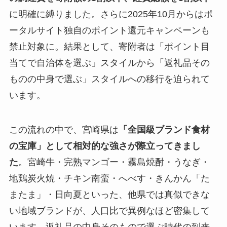
に明確に縛りました。さらに2025年10月からはポ
ータルサイト独自のポイント還元キャンペーンも
禁止対象に。結果として、寄附者は「ポイント目
当てで自治体を選ぶ」スタイルから「返礼品その
ものの中身で選ぶ」スタイルへの移行を迫られて
います。
この流れの中で、宮崎県は
「全国級ブランド食材
の宝庫」として相対的な強さが際立ってきまし
た
。宮崎牛・完熟マンゴー・霧島焼酎・うなぎ・
地鶏炭火焼・チキン南蛮・へべす・きんかん「た
またま」・日向夏といった、他県では真似できな
い地域ブランドが、人口比で異例なほど密集して
います。返礼品の中身そのもので選ぶ時代の到来