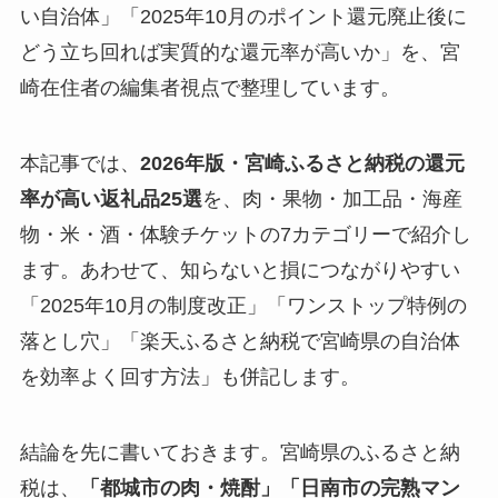
い自治体」「2025年10月のポイント還元廃止後に
どう立ち回れば実質的な還元率が高いか」を、宮
崎在住者の編集者視点で整理しています。
本記事では、
2026年版・宮崎ふるさと納税の還元
率が高い返礼品25選
を、肉・果物・加工品・海産
物・米・酒・体験チケットの7カテゴリーで紹介し
ます。あわせて、知らないと損につながりやすい
「2025年10月の制度改正」「ワンストップ特例の
落とし穴」「楽天ふるさと納税で宮崎県の自治体
を効率よく回す方法」も併記します。
結論を先に書いておきます。宮崎県のふるさと納
税は、
「都城市の肉・焼酎」「日南市の完熟マン