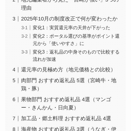
理由
2025年10月の制度改正で何が変わったか
変化1：実質還元率の天井が下がった
変化2：ポータル選びの基準がポイント還
元から「使いやすさ」に
変化3：返礼品の中身そのもので比較する
流れが加速
還元率の見極め方（地元価格との比較）
肉部門 おすすめ返礼品 5選（宮崎牛・地
鶏・豚）
果物部門 おすすめ返礼品 4選（マンゴ
ー・きんかん・日向夏）
加工品・郷土料理 おすすめ返礼品 4選
海産物 おすすめ返礼品 3選（うなぎ・伊