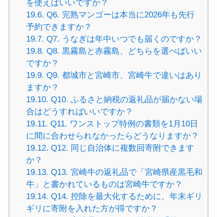
を使えばいいですか？
19.6.
Q6. 完熟マンゴーは本当に2026年も先行
予約できますか？
19.7.
Q7. うなぎは年中いつでも届くのですか？
19.8.
Q8. 黒霧島と赤霧島、どちらを選べばいい
ですか？
19.9.
Q9. 都城市と宮崎市、宮崎牛で違いはあり
ますか？
19.10.
Q10. ふるさと納税の返礼品が届かない場
合はどうすればいいですか？
19.11.
Q11. ワンストップ特例の書類を1月10日
に間に合わせられなかったらどうなりますか？
19.12.
Q12. 同じ自治体に複数回寄附できます
か？
19.13.
Q13. 宮崎牛の返礼品で「宮崎県産黒毛和
牛」と書かれているものは宮崎牛ですか？
19.14.
Q14. 控除を最大化するために、年末ギリ
ギリに寄附を入れた方が得ですか？