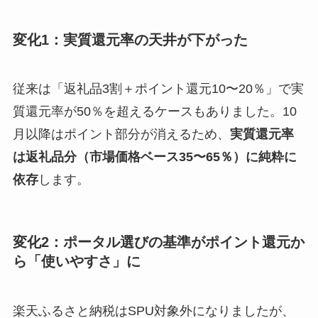
変化1：実質還元率の天井が下がった
従来は「返礼品3割＋ポイント還元10〜20％」で実
質還元率が50％を超えるケースもありました。10
月以降はポイント部分が消えるため、
実質還元率
は返礼品分（市場価格ベース35〜65％）に純粋に
依存
します。
変化2：ポータル選びの基準がポイント還元か
ら「使いやすさ」に
楽天ふるさと納税はSPU対象外になりましたが、