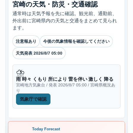
宮崎の天気・防災・交通確認
通常時は天気予報を先に確認。観光前、通勤前、
外出前に宮崎県内の天気と交通をまとめて見られ
ます。
注意報あり
今後の気象情報を確認してください
天気発表 2026/8/7 05:00
⛈
雨 時々 くもり 所により 雷を伴い 激しく 降る
宮崎地方気象台 / 発表 2026/8/7 05:00 / 宮崎県概況あ
り
気象庁で確認
Today Forecast