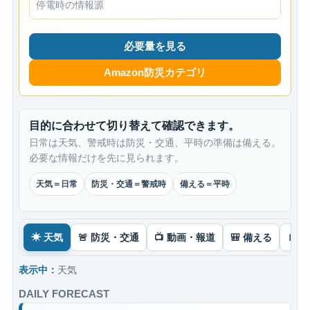
停電時の情報源
必要量を見る
Amazon防災カテゴリ
目的に合わせて切り替えて確認できます。
日常は天気、警戒時は防災・交通、平時の準備は備える。
必要な情報だけを先に見られます。
天気＝日常
防災・交通＝警戒時
備える＝平時
☀ 天気
🚨 防災・交通
📺 動画・報道
🎒 備える
📄 
表示中：
天気
DAILY FORECAST