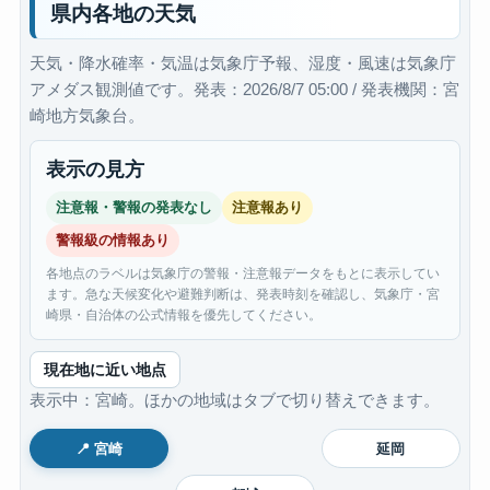
県内各地の天気
天気・降水確率・気温は気象庁予報、湿度・風速は気象庁
アメダス観測値です。発表：2026/8/7 05:00 / 発表機関：宮
崎地方気象台。
表示の見方
注意報・警報の発表なし
注意報あり
警報級の情報あり
各地点のラベルは気象庁の警報・注意報データをもとに表示してい
ます。急な天候変化や避難判断は、発表時刻を確認し、気象庁・宮
崎県・自治体の公式情報を優先してください。
現在地に近い地点
表示中：宮崎。ほかの地域はタブで切り替えできます。
📍 宮崎
延岡