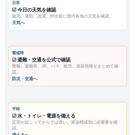
日常
今日の天気を確認
観光、通勤、洗濯、外出前に県内各地の天気を確認。
天気へ
警戒時
避難・交通を公式で確認
警報、避難所、JR、バス、航空、道路情報をまとめて確
認。
防災・交通へ
平時
水・トイレ・電源を備える
災害が起こってからでは遅い。家族構成別に必要量を確
認。
備えるへ