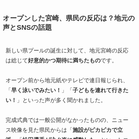
オープンした宮崎、県民の反応は？地元の
声とSNSの話題
新しい県プールの誕生に対して、地元宮崎の反応
は総じて
好意的かつ期待に満ちたもの
です。
オープン前から地元紙やテレビで連日報じられ、
「
早く泳いでみたい！
」「
子どもを連れて行きた
い！
」といった声が多く聞かれました。
完成式典では一般公開がなかったものの、ニュー
ス映像を見た県民からは「
施設がピカピカで立