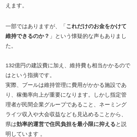
えます。
一部ではありますが、「
これだけのお金をかけて
維持できるのか？
」という懐疑的な声もありまし
た。
132億円の建設費に加え、維持費も相当かかるので
はという指摘です。
実際、プールは維持管理に費用がかかる施設であ
り、稼働率向上が重要になります。しかし指定管
理者が民間企業グループであること、ネーミング
ライツ収入や大会収益なども見込めることから、
県は
効率的運営で住民負担を最小限に抑える
と説
明しています 。