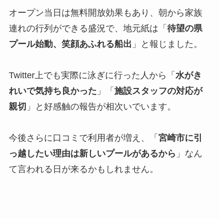
オープン当日は無料開放効果もあり、朝から家族
連れの行列ができる盛況で、地元紙は「
待望の県
プール始動、笑顔あふれる船出
」と報じました。
Twitter上でも実際に泳ぎに行った人から「
水がき
れいで気持ち良かった
」「
施設スタッフの対応が
親切
」と好感触の報告が相次いでいます。
今後さらに口コミで利用者が増え、「
宮崎市に引
っ越したい理由は新しいプールがあるから
」なん
て言われる日が来るかもしれません。