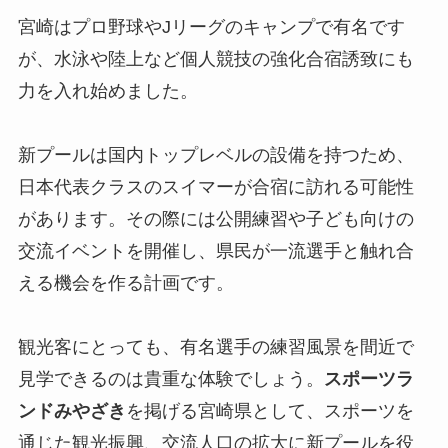
宮崎はプロ野球やJリーグのキャンプで有名です
が、水泳や陸上など個人競技の強化合宿誘致にも
力を入れ始めました。
新プールは国内トップレベルの設備を持つため、
日本代表クラスのスイマーが合宿に訪れる可能性
があります。その際には公開練習や子ども向けの
交流イベントを開催し、県民が一流選手と触れ合
える機会を作る計画です。
観光客にとっても、有名選手の練習風景を間近で
見学できるのは貴重な体験でしょう。
スポーツラ
ンドみやざき
を掲げる宮崎県として、スポーツを
通じた観光振興、交流人口の拡大に新プールを役