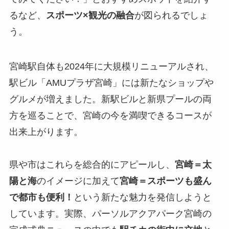
るなど、
スポーツ×観光の融合
が図られるでしょ
う。
宮崎駅自体も2024年に大規模リニューアルされ、
駅ビル「AMUプラザ宮崎」には新たなショップや
グルメが増えました。新駅ビルと新県プールの両
方を巡ることで、宮崎の今を満喫できるコースが
出来上がります。
県や市はこれらを総合的にアピールし、
宮崎＝太
陽と海
のイメージに加えて
宮崎＝スポーツも盛ん
で都市も便利！
という新たな魅力を発信しようと
しています。実際、パーソルアクアパーク宮崎の