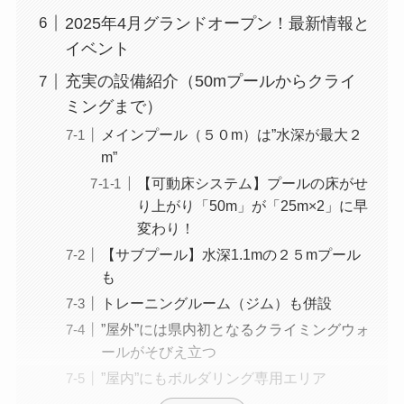
2025年4月グランドオープン！最新情報と
イベント
充実の設備紹介（50mプールからクライ
ミングまで）
メインプール（５０m）は”水深が最大２
m”
【可動床システム】プールの床がせ
り上がり「50m」が「25m×2」に早
変わり！
【サブプール】水深1.1mの２５mプール
も
トレーニングルーム（ジム）も併設
”屋外”には県内初となるクライミングウォ
ールがそびえ立つ
”屋内”にもボルダリング専用エリア