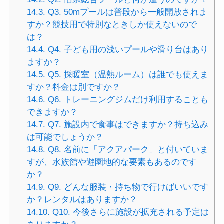
14.3.
Q3. 50mプールは普段から一般開放されま
すか？競技用で特別なときしか使えないので
は？
14.4.
Q4. 子ども用の浅いプールや滑り台はあり
ますか？
14.5.
Q5. 採暖室（温熱ルーム）は誰でも使えま
すか？料金は別ですか？
14.6.
Q6. トレーニングジムだけ利用することも
できますか？
14.7.
Q7. 施設内で食事はできますか？持ち込み
は可能でしょうか？
14.8.
Q8. 名前に「アクアパーク」と付いていま
すが、水族館や遊園地的な要素もあるのです
か？
14.9.
Q9. どんな服装・持ち物で行けばいいです
か？レンタルはありますか？
14.10.
Q10. 今後さらに施設が拡充される予定は