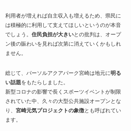
利用者が増えれば自主収入も増えるため、県民に
は積極的に利用して支えてほしいというのが本音
でしょう。
住民負担が大きい
との批判は、オープ
ン後の賑わいを見れば次第に消えていくかもしれ
ません。
総じて、パーソルアクアパーク宮崎は地元に
明る
い話題
をもたらしました。
新型コロナの影響で長くスポーツイベントが制限
されていた中、久々の大型公共施設オープンとな
り、
宮崎元気プロジェクトの象徴
とも呼ばれてい
ます。