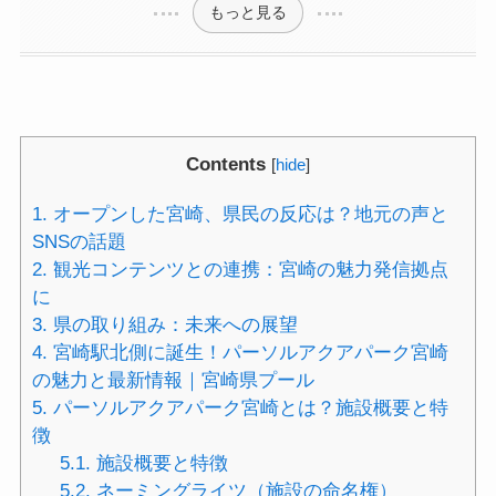
もっと見る
Contents
[
hide
]
1.
オープンした宮崎、県民の反応は？地元の声と
SNSの話題
2.
観光コンテンツとの連携：宮崎の魅力発信拠点
に
3.
県の取り組み：未来への展望
4.
宮崎駅北側に誕生！パーソルアクアパーク宮崎
の魅力と最新情報｜宮崎県プール
5.
パーソルアクアパーク宮崎とは？施設概要と特
徴
5.1.
施設概要と特徴
5.2.
ネーミングライツ（施設の命名権）