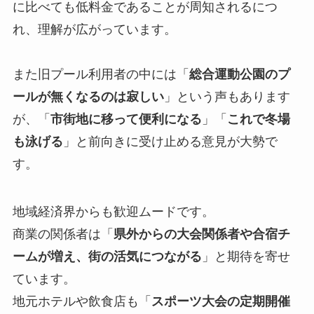
に比べても低料金であることが周知されるにつ
れ、理解が広がっています。
また旧プール利用者の中には「
総合運動公園のプ
ールが無くなるのは寂しい
」という声もあります
が、「
市街地に移って便利になる
」「
これで冬場
も泳げる
」と前向きに受け止める意見が大勢で
す。
地域経済界からも歓迎ムードです。
商業の関係者は「
県外からの大会関係者や合宿チ
ームが増え、街の活気につながる
」と期待を寄せ
ています。
地元ホテルや飲食店も「
スポーツ大会の定期開催