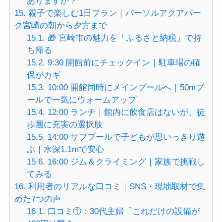
ありますか？
15.
親子で楽しむ1日プラン｜パーソルアクアパー
ク宮崎の朝から夕方まで
15.1.
🎁 宮崎市の魅力を「ふるさと納税」で持
ち帰る
15.2.
9:30 開館前にチェックイン｜駐車場の確
保がカギ
15.3.
10:00 開館同時にメインプールへ｜50mプ
ールで一気にウォームアップ
15.4.
12:00 ランチ｜館内に飲食店はないが、徒
歩圏に充実の選択肢
15.5.
14:00 サブプールで子どもが思いっきり遊
ぶ｜水深1.1mで安心
15.6.
16:00 ジム＆クライミング｜家族で挑戦し
てみる
16.
利用者のリアルな口コミ｜SNS・現地取材で集
めた7つの声
16.1.
口コミ①：30代主婦「これだけの設備が