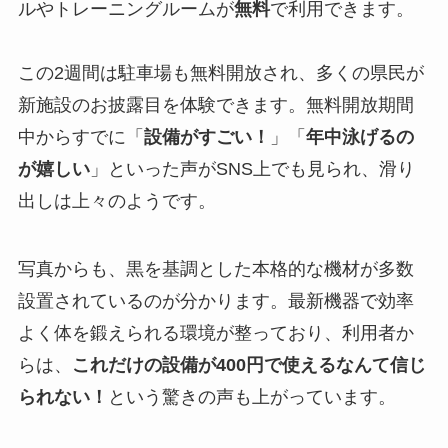
ルやトレーニングルームが
無料
で利用できます。
この2週間は駐車場も無料開放され、多くの県民が
新施設のお披露目を体験できます。無料開放期間
中からすでに「
設備がすごい！
」「
年中泳げるの
が嬉しい
」といった声がSNS上でも見られ、滑り
出しは上々のようです。
写真からも、黒を基調とした本格的な機材が多数
設置されているのが分かります。最新機器で効率
よく体を鍛えられる環境が整っており、利用者か
らは、
これだけの設備が400円で使えるなんて信じ
られない！
という驚きの声も上がっています。