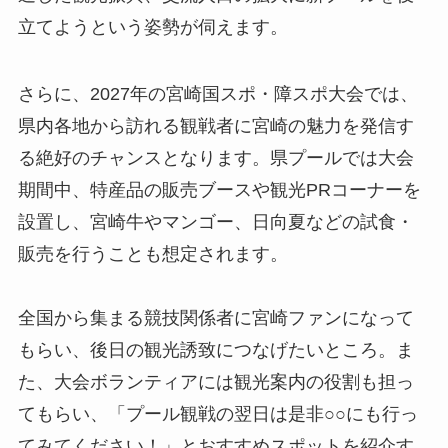
立てようという姿勢が伺えます。
さらに、2027年の宮崎国スポ・障スポ大会では、
県内各地から訪れる観戦者に宮崎の魅力を発信す
る絶好のチャンスとなります。県プールでは大会
期間中、特産品の販売ブースや観光PRコーナーを
設置し、宮崎牛やマンゴー、日向夏などの試食・
販売を行うことも想定されます。
全国から集まる競技関係者に宮崎ファンになって
もらい、後日の観光誘致につなげたいところ。ま
た、大会ボランティアには観光案内の役割も担っ
てもらい、「プール観戦の翌日は是非○○にも行っ
てみてください！」とおすすめスポットを紹介す