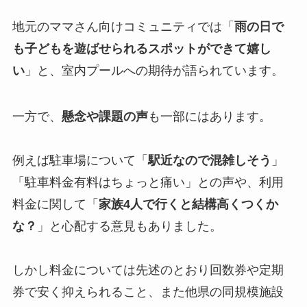
地元のママさん向けコミュニティでは「
雨の日で
も子どもを遊ばせられるスポットができて嬉し
い
」と、室内プールへの期待が語られています。
一方で、
懸念や課題の声
も一部にはあります。
例えば駐車場について「
駅近なので混雑しそう
」
「駐車料金有料はちょっと痛い」との声や、利用
料金に関して「
家族4人で行くと結構高くつくか
な？
」と心配する意見もありました。
しかし料金については先述のとおり回数券や定期
券で安く抑えられること、また他県の同規模施設