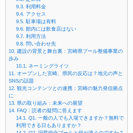
9.3.
利用料金
9.4.
アクセス
9.5.
駐車場は有料
9.6.
館内には飲食店はない
9.7.
利用方法
9.8.
問い合わせ先
10.
建設の背景と舞台裏：宮崎県プール整備事業の
歩み
10.1.
ネーミングライツ
11.
オープンした宮崎、県民の反応は？地元の声と
SNSの話題
12.
観光コンテンツとの連携：宮崎の魅力発信拠点
に
13.
県の取り組み：未来への展望
14.
FAQ：読者の疑問に答えます
14.1.
Q1. 一般の人でも入場できますか？無料で
利用できる日もありますか？
14.2.
Q2. 旧県総合プールと何が違うのですか？