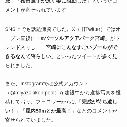
派
」「
松田選手が泳ぐ姿に感動した
」といったコ
メントが寄せられています。
SNS上でも話題沸騰でした。X（旧Twitter）ではオ
ープン直後に「
#パーソルアクアパーク宮崎
」がト
レンド入りし、「
宮崎にこんなすごいプールがで
きるなんて誇らしい
」といったツイートが多く見
られました。
また、Instagramでは公式アカウント
（@miyazakiken.pool）が建設中から進捗写真を投
稿しており、フォロワーからは「
完成が待ち遠し
い！
」「
屋内50mとか最高！
」などのコメントが
寄せられていました。