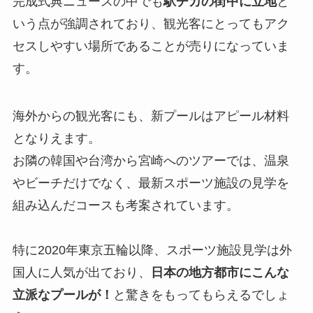
完成式典ニュースの中でも
駅チカの街中に立地
と
いう点が強調されており、観光客にとってもアク
セスしやすい場所であることが売りになっていま
す。
海外からの観光客にも、新プールはアピール材料
となりえます。
お隣の韓国や台湾から宮崎へのツアーでは、温泉
やビーチだけでなく、最新スポーツ施設の見学を
組み込んだコースも考案されています。
特に2020年東京五輪以降、スポーツ施設見学は外
国人に人気が出ており、
日本の地方都市にこんな
立派なプールが！
と驚きをもってもらえるでしょ