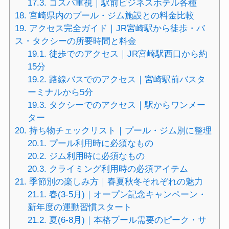
17.3.
コスパ重視｜駅前ビジネスホテル各種
18.
宮崎県内のプール・ジム施設との料金比較
19.
アクセス完全ガイド｜JR宮崎駅から徒歩・バ
ス・タクシーの所要時間と料金
19.1.
徒歩でのアクセス｜JR宮崎駅西口から約
15分
19.2.
路線バスでのアクセス｜宮崎駅前バスタ
ーミナルから5分
19.3.
タクシーでのアクセス｜駅からワンメー
ター
20.
持ち物チェックリスト｜プール・ジム別に整理
20.1.
プール利用時に必須なもの
20.2.
ジム利用時に必須なもの
20.3.
クライミング利用時の必須アイテム
21.
季節別の楽しみ方｜春夏秋冬それぞれの魅力
21.1.
春(3-5月)｜オープン記念キャンペーン・
新年度の運動習慣スタート
21.2.
夏(6-8月)｜本格プール需要のピーク・サ