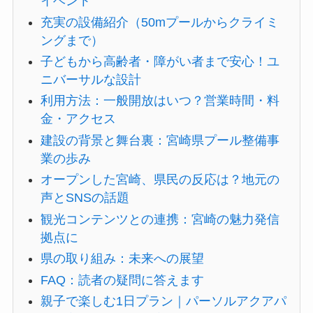
イベント
充実の設備紹介（50mプールからクライミ
ングまで）
子どもから高齢者・障がい者まで安心！ユ
ニバーサルな設計
利用方法：一般開放はいつ？営業時間・料
金・アクセス
建設の背景と舞台裏：宮崎県プール整備事
業の歩み
オープンした宮崎、県民の反応は？地元の
声とSNSの話題
観光コンテンツとの連携：宮崎の魅力発信
拠点に
県の取り組み：未来への展望
FAQ：読者の疑問に答えます
親子で楽しむ1日プラン｜パーソルアクアパ