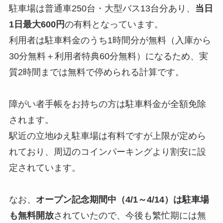
駐車場は普通車250台・大型バス13台分あり、
当日
1日最大600円
の有料となっています。
利用者は駐車料金のうち1時間分が無料（入庫から
30分無料＋利用者特典60分無料）になるため、実
質2時間までは無料で停められる計算です。
障がい者手帳をお持ちの方は駐車料金が全額免除
されます。
駅近の立地ゆえ駐車場は有料ですが上限が定めら
れており、周辺のコインパーキングより割安に設
定されています。
なお、
オープン記念期間中（4/1～4/14）は駐車場
も無料開放
されていたので、今後も繁忙期には無