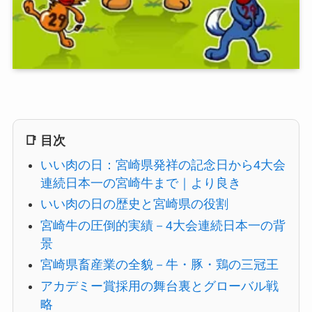
📑 目次
いい肉の日：宮崎県発祥の記念日から4大会
連続日本一の宮崎牛まで｜より良き
いい肉の日の歴史と宮崎県の役割
宮崎牛の圧倒的実績－4大会連続日本一の背
景
宮崎県畜産業の全貌－牛・豚・鶏の三冠王
アカデミー賞採用の舞台裏とグローバル戦
略