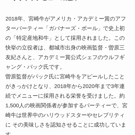
2018年、宮崎牛がアメリカ・アカデミー賞のアフ
ターパーティー「ガバナーズ・ボール」で史上初
の「特定産地和牛」として採用されました。この
快挙の立役者は、都城市出身の映画監督・曽原三
友紀さんと、アカデミー賞公式シェフのウルフギ
ャング・パック氏です。
曽原監督がパック氏に宮崎牛をアピールしたこと
がきっかけとなり、2018年から2020年まで3年連
続でメニューに採用される栄誉を受けました。約
1,500人の映画関係者が参加するパーティーで、宮
崎牛は世界中のハリウッドスターやセレブリティ
に その美味しさを認知させることに成功していま
す。