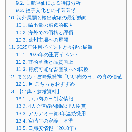
9.2.
官能評価による特徴分析
9.3.
餃子文化との相関関係
10.
海外展開と輸出実績の最新動向
10.1.
輸出量の飛躍的拡大
10.2.
海外での価格と評価
10.3.
欧州市場への展開
11.
2025年注目イベントと今後の展望
11.1.
2025年の重要イベント
11.2.
技術革新と品質向上
11.3.
持続可能な畜産業への転換
12.
まとめ：宮崎県発祥「いい肉の日」の真の価値
12.1.
▶ こちらもおすすめ
13.
【出典・参考資料】
13.1.
いい肉の日制定情報
13.2.
4大会連続内閣総理大臣賞
13.3.
アカデミー賞3年連続採用
13.4.
宮崎牛の定義・基準
13.5.
口蹄疫情報（2010年）