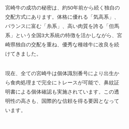
宮崎牛の成功の秘密は、約50年前から続く独自の
交配方式にあります。体格に優れる「気高系」、
バランスに富む「糸系」、高い肉質を誇る「但馬
系」という全国3大系統の特徴を活かしながら、宮
崎県独自の交配を重ね、優秀な種雄牛に改良を続
けてきました。
現在、全ての宮崎牛は個体識別番号により出生か
ら食肉処理まで完全にトレースが可能で、鼻紋証
明書による個体確認も実施されています。この透
明性の高さも、国際的な信頼を得る要因となって
います。