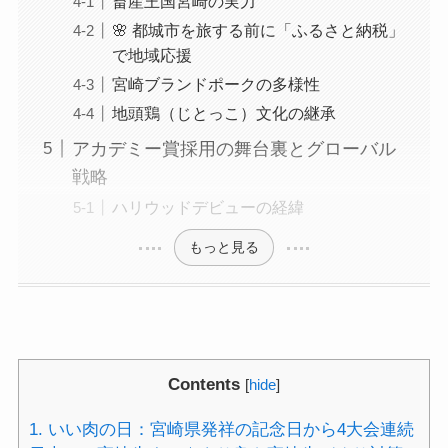
畜産王国宮崎の実力
🌸 都城市を旅する前に「ふるさと納税」
で地域応援
宮崎ブランドポークの多様性
地頭鶏（じとっこ）文化の継承
アカデミー賞採用の舞台裏とグローバル
戦略
ハリウッドデビューの経緯
もっと見る
Contents
[
hide
]
1.
いい肉の日：宮崎県発祥の記念日から4大会連続