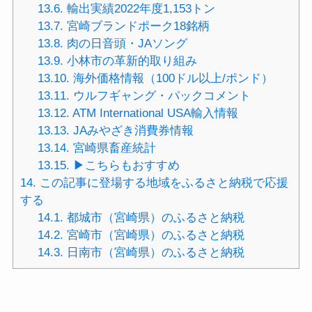
13.6.
輸出実績2022年度1,153トン
13.7.
宮崎ブランドポーク18銘柄
13.8.
肉の日音頭・JAソング
13.9.
小林市の革新的取り組み
13.10.
海外価格情報（100ドル以上/ポンド）
13.11.
ウルフギャング・パックコメント
13.12.
ATM International USA輸入情報
13.13.
JAみやざき消費券情報
13.14.
宮崎県畜産統計
13.15.
▶︎こちらもおすすめ
14.
この記事に登場する地域をふるさと納税で応援
する
14.1.
都城市（宮崎県）のふるさと納税
14.2.
宮崎市（宮崎県）のふるさと納税
14.3.
日南市（宮崎県）のふるさと納税