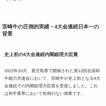
宮崎牛の圧倒的実績－4大会連続日本一の
背景
史上初の4大会連続内閣総理大臣賞
2022年10月、鹿児島県で開催された第12回全国和
牛能力共進会において、宮崎牛が史上初となる4大
会連続での内閣総理大臣賞を受賞しました。これ
は和牛業界において前例のない偉業です。