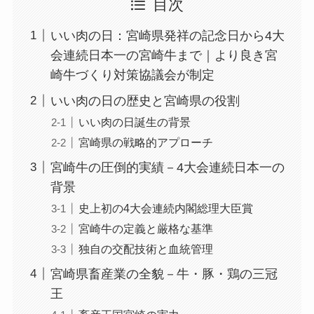
目次
いい肉の日：宮崎県発祥の記念日から4大
会連続日本一の宮崎牛まで｜より良き宮
崎牛づくり対策協議会が制定
いい肉の日の歴史と宮崎県の役割
いい肉の日誕生の背景
宮崎県の戦略的アプローチ
宮崎牛の圧倒的実績－4大会連続日本一の
背景
史上初の4大会連続内閣総理大臣賞
宮崎牛の定義と厳格な基準
独自の交配技術と血統管理
宮崎県畜産業の全貌－牛・豚・鶏の三冠
王