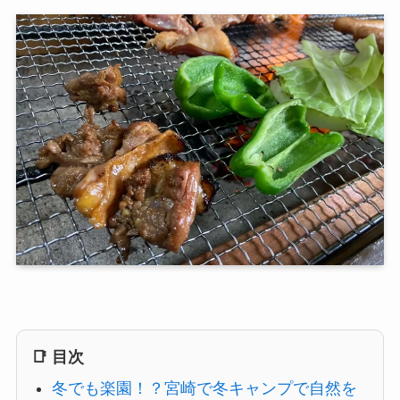
📑 目次
冬でも楽園！？宮崎で冬キャンプで自然を