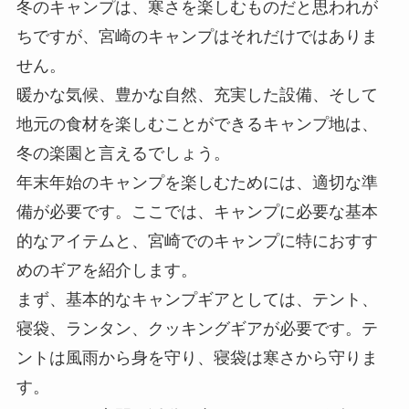
冬のキャンプは、寒さを楽しむものだと思われが
ちですが、宮崎のキャンプはそれだけではありま
せん。
暖かな気候、豊かな自然、充実した設備、そして
地元の食材を楽しむことができるキャンプ地は、
冬の楽園と言えるでしょう。
年末年始のキャンプを楽しむためには、適切な準
備が必要です。ここでは、キャンプに必要な基本
的なアイテムと、宮崎でのキャンプに特におすす
めのギアを紹介します。
まず、基本的なキャンプギアとしては、テント、
寝袋、ランタン、クッキングギアが必要です。テ
ントは風雨から身を守り、寝袋は寒さから守りま
す。