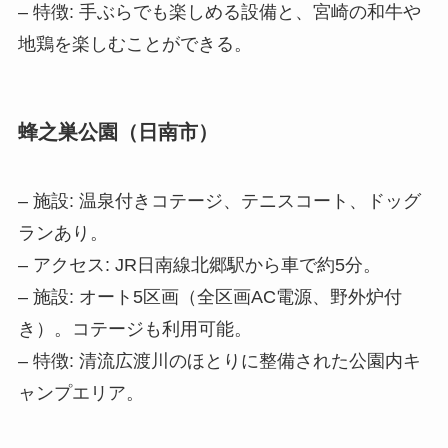
– 特徴: 手ぶらでも楽しめる設備と、宮崎の和牛や
地鶏を楽しむことができる。
蜂之巣公園（日南市）
– 施設: 温泉付きコテージ、テニスコート、ドッグ
ランあり。
– アクセス: JR日南線北郷駅から車で約5分。
– 施設: オート5区画（全区画AC電源、野外炉付
き）。コテージも利用可能。
– 特徴: 清流広渡川のほとりに整備された公園内キ
ャンプエリア。