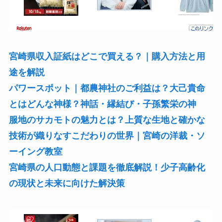
宮崎県収入証紙はどこで買える？｜購入方法と用
途を解説
パワースポット｜都農神社のご利益は？大己貴命
とはどんな神様？神話・縁結び・子孫繁栄の神
服地のサカモトの魅力とは？上質な生地と確かな
技術が織りなすこだわりの世界｜宮崎の洋裁・ソ
ーイング教室
宮崎県の人口動態と課題を徹底解説！少子高齢化
の現状と未来に向けた解決策