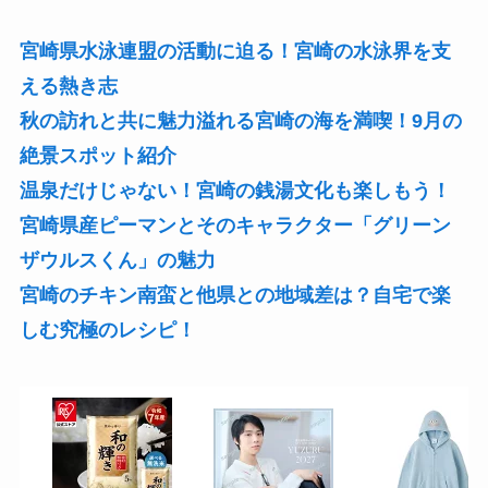
宮崎県水泳連盟の活動に迫る！宮崎の水泳界を支
える熱き志
秋の訪れと共に魅力溢れる宮崎の海を満喫！9月の
絶景スポット紹介
温泉だけじゃない！宮崎の銭湯文化も楽しもう！
宮崎県産ピーマンとそのキャラクター「グリーン
ザウルスくん」の魅力
宮崎のチキン南蛮と他県との地域差は？自宅で楽
しむ究極のレシピ！