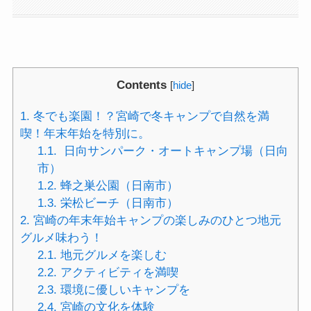
Contents
[
hide
]
1.
冬でも楽園！？宮崎で冬キャンプで自然を満
喫！年末年始を特別に。
1.1.
日向サンパーク・オートキャンプ場（日向
市）
1.2.
蜂之巣公園（日南市）
1.3.
栄松ビーチ（日南市）
2.
宮崎の年末年始キャンプの楽しみのひとつ地元
グルメ味わう！
2.1.
地元グルメを楽しむ
2.2.
アクティビティを満喫
2.3.
環境に優しいキャンプを
2.4.
宮崎の文化を体験