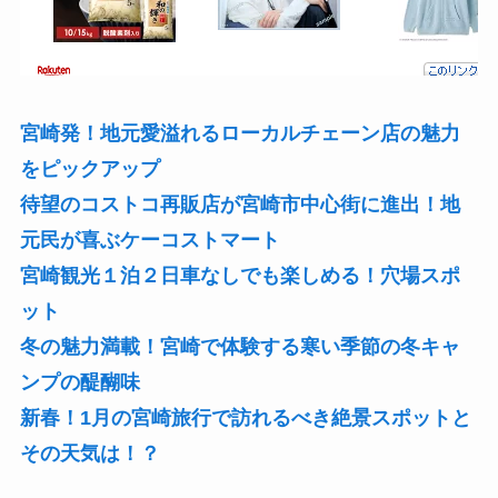
宮崎発！地元愛溢れるローカルチェーン店の
魅力
をピックアップ
待望のコストコ再販店が宮崎市中心街に進出！地
元民が喜ぶケーコストマート
宮崎観光１泊２日車なしでも楽しめる！穴場スポ
ット
冬の魅力満載！宮崎で体験する寒い季節の冬キャ
ンプの醍醐味
新春！1月の宮崎旅行で訪れるべき絶景スポットと
その天気は！？