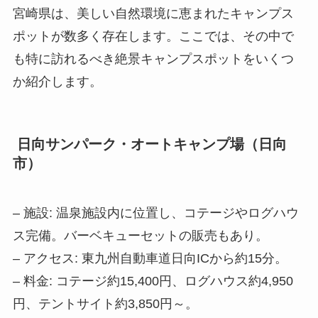
宮崎県は、美しい自然環境に恵まれたキャンプス
ポットが数多く存在します。ここでは、その中で
も特に訪れるべき絶景キャンプスポットをいくつ
か紹介します。
日向サンパーク・オートキャンプ場（日向
市）
– 施設: 温泉施設内に位置し、コテージやログハウ
ス完備。バーベキューセットの販売もあり。
– アクセス: 東九州自動車道日向ICから約15分。
– 料金: コテージ約15,400円、ログハウス約4,950
円、テントサイト約3,850円～。