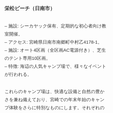
栄松ビーチ（日南市）
– 施設: シーカヤック保有、定期的な初心者向け教
室開催。
– アクセス: 宮崎県日南市南郷町中村乙4178-1。
– 施設: オート4区画（全区画AC電源付き）、芝生
のテント専用10区画。
– 特徴: 海辺の人気キャンプ場で、様々なイベント
が行われる。
これらのキャンプ場は、快適な設備と自然の豊か
さを兼ね備えており、宮崎での年末年始のキャン
プ体験をさらに特別なものにします。それぞれの