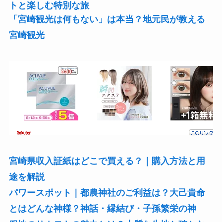
トと楽しむ特別な旅
「宮崎観光は何もない」は本当？地元民が教える
宮崎観光
宮崎県収入証紙はどこで買える？｜購入方法と用
途を解説
パワースポット｜都農神社のご利益は？大己貴命
とはどんな神様？神話・縁結び・子孫繁栄の神