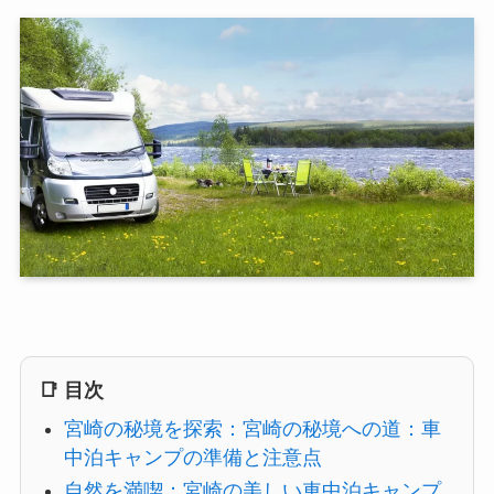
📑 目次
宮崎の秘境を探索：宮崎の秘境への道：車
中泊キャンプの準備と注意点
自然を満喫：宮崎の美しい車中泊キャンプ