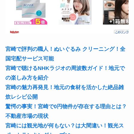
宮崎で評判の職人！ぬいぐるみ クリーニング！全
国宅配サービス可能
宮崎で聴けるNHKラジオの周波数ガイド！地元で
の楽しみ方を紹介
宮崎の魅力再発見！地元の食材を活かした絶品雑
炊レシピ公開
驚愕の事実！宮崎で0円物件が存在する理由とは？
不動産市場の現状
宮崎には観光地が何もない？は大間違い！観光ス