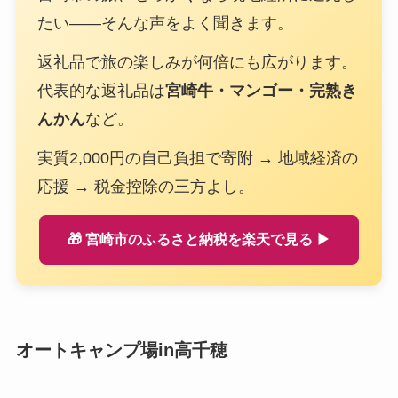
たい——そんな声をよく聞きます。
返礼品で旅の楽しみが何倍にも広がります。
代表的な返礼品は
宮崎牛・マンゴー・完熟き
んかん
など。
実質2,000円の自己負担で寄附 → 地域経済の
応援 → 税金控除の三方よし。
🎁 宮崎市のふるさと納税を楽天で見る ▶
オートキャンプ場in高千穂