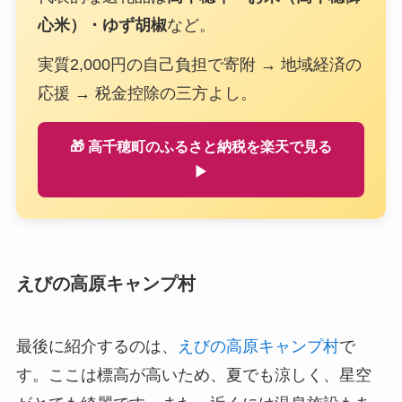
心米）・ゆず胡椒
など。
実質2,000円の自己負担で寄附 → 地域経済の
応援 → 税金控除の三方よし。
🎁 高千穂町のふるさと納税を楽天で見る
▶
えびの高原キャンプ村
最後に紹介するのは、
えびの高原キャンプ村
で
す。ここは標高が高いため、夏でも涼しく、星空