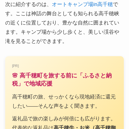
次に紹介するのは、
オートキャンプ場in高千穂
で
す。ここは神話の舞台としても知られる高千穂峡
の近くに位置しており、豊かな自然に囲まれてい
ます。キャンプ場から少し歩くと、美しい渓谷や
滝を見ることができます。
[PR]
🌸 高千穂町を旅する前に「ふるさと納
税」で地域応援
高千穂町の旅、せっかくなら現地経済に還元
したい——そんな声をよく聞きます。
返礼品で旅の楽しみが何倍にも広がります。
代表的な返礼品は
高千穂牛・お米（高千穂御