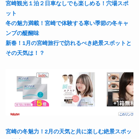
宮崎観光１泊２日車なしでも楽しめる！穴場スポ
ット
冬の魅力満載！宮崎で体験する寒い季節の冬キャ
ンプの醍醐味
新春！1月の宮崎旅行で訪れるべき絶景スポットと
その天気は！？
宮崎の冬魅力！2月の天気と共に楽しむ絶景スポッ